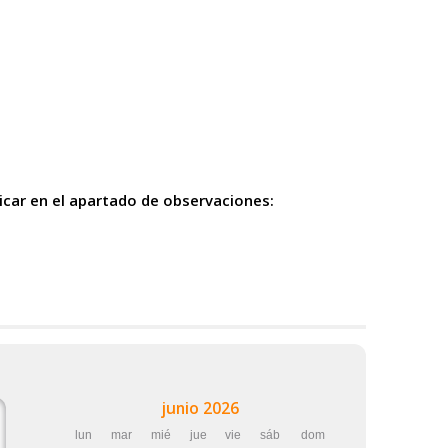
icar en el apartado de observaciones:
junio 2026
lun
mar
mié
jue
vie
sáb
dom