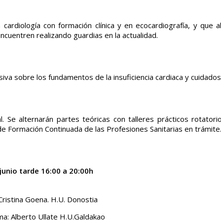
n cardiología con formación clínica y en ecocardiografía, y qu
ncuentren realizando guardias en la actualidad.
iva sobre los fundamentos de la insuficiencia cardiaca y cuidados 
l. Se alternarán partes teóricas con talleres prácticos rotator
e Formación Continuada de las Profesiones Sanitarias en trámite
junio tarde 16:00 a 20:00h
Cristina Goena. H.U. Donostia
a: Alberto Ullate H.U.Galdakao