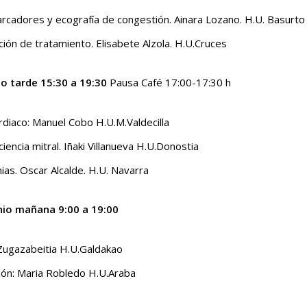
arcadores y ecografía de congestión. Ainara Lozano. H.U. Basurto
ación de tratamiento. Elisabete Alzola. H.U.Cruces
io tarde 15:30 a 19:30
Pausa Café 17:00-17:30 h
rdiaco: Manuel Cobo H.U.M.Valdecilla
iciencia mitral. Iñaki Villanueva H.U.Donostia
mias. Oscar Alcalde. H.U. Navarra
unio mañana 9:00 a 19:00
Zugazabeitia H.U.Galdakao
ión: Maria Robledo H.U.Araba