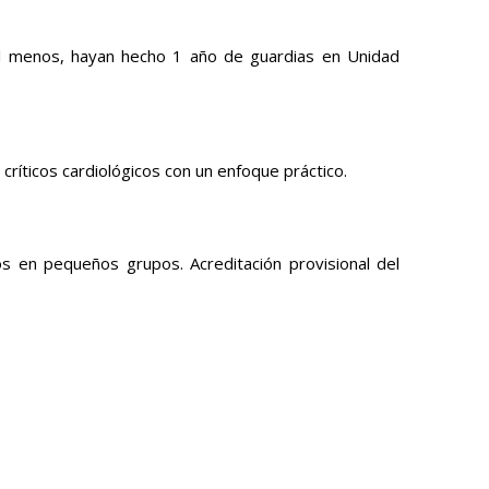
e al menos, hayan hecho 1 año de guardias en Unidad
críticos cardiológicos con un enfoque práctico.
ios en pequeños grupos. Acreditación provisional del
.