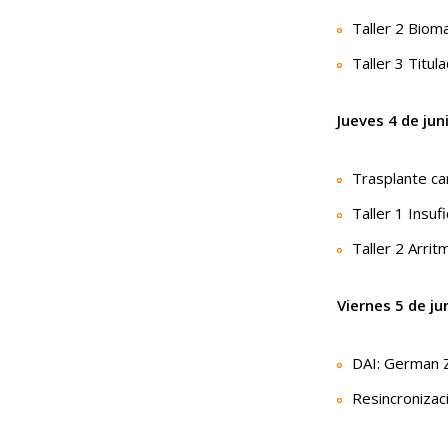
Taller 2 Biom
Taller 3 Titul
Jueves 4 de jun
Trasplante ca
Taller 1 Insuf
Taller 2 Arrit
Viernes 5 de j
DAI: German 
Resincronizac