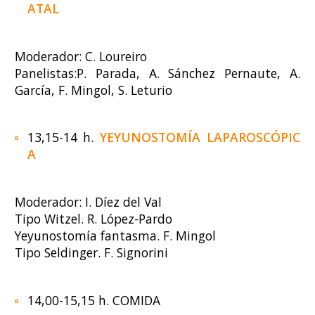
ATAL
Moderador: C. Loureiro
Panelistas:P. Parada, A. Sánchez Pernaute, A.
García, F. Mingol, S. Leturio
13,15-14 h.
YEYUNOSTOMÍA LAPAROSCÓPIC
A
Moderador: I. Díez del Val
Tipo Witzel. R. López-Pardo
Yeyunostomía fantasma. F. Mingol
Tipo Seldinger. F. Signorini
14,00-15,15 h. COMIDA