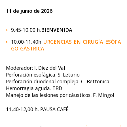
11 de junio d
e
2026
9,45-10,00 h.
BIENVENIDA
10,00-11,40h
URGENCIAS EN CIRUGÍA ESÓFA
GO-GÁSTRICA
Moderador: I. Díez del Val
Perforación esofágica. S. Leturio
Perforación duodenal compleja. C. Bettonica
Hemorragia aguda. TBD
Manejo de las lesiones por cáusticos. F. Mingol
11,40-12,00 h. PAUSA CAFÉ