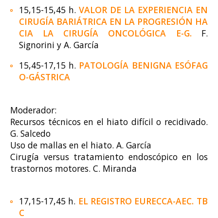
15,15-15,45 h.
VALOR DE LA EXPERIENCIA EN
CIRUGÍA BARIÁTRICA EN LA PROGRESIÓN HA
CIA LA CIRUGÍA ONCOLÓGICA E-G
.
F.
Signorini y A. García
15,45-17,15 h.
PATOLOGÍA BENIGNA ESÓFAG
O-GÁSTRICA
Moderador:
Recursos técnicos en el hiato difícil o recidivado.
G. Salcedo
Uso de mallas en el hiato. A. García
Cirugía versus tratamiento endoscópico en los
trastornos motores. C. Miranda
17,15-17,45 h.
EL REGISTRO EURECCA-AEC. TB
C