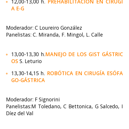
12,00-13,00 h.
PREHABILITACIÓN EN CIRUGÍ
A E-G
Moderador: C Loureiro González
Panelistas: C. Miranda, F. Mingol, L. Calle
13,00-13,30 h.
MANEJO DE LOS GIST GÁSTRIC
OS
S. Leturio
13,30-14,15 h.
ROBÓTICA EN CIRUGÍA ESÓFA
GO-GÁSTRICA
Moderador: F Signorini
Panelistas:M Toledano, C Bettonica, G Salcedo, I
Díez del Val