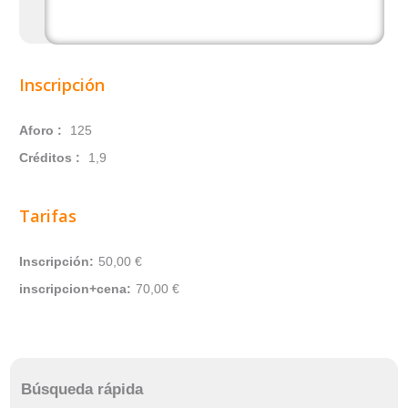
Inscripción
Aforo :
125
Créditos :
1,9
Tarifas
Inscripción:
50,00 €
inscripcion+cena:
70,00 €
Búsqueda rápida