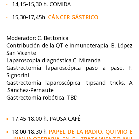
14,15-15,30 h. COMIDA
15,30-17,45h.
CÁNCER GÁSTRICO
Moderador: C. Bettonica
Contribución de la QT e inmunoterapia. B. López
San Vicente
Laparoscopia diagnóstica.C. Miranda
Gastrectomía laparoscópica paso a paso. F.
Signorini
Gastrectomía laparoscópica: tipsand tricks. A
.Sánchez-Pernaute
Gastrectomía robótica. TBD
17,45-18,00 h. PAUSA CAFÉ
18,00-18,30 h
PAPEL DE LA RADIO, QUIMIO E
INMUNOTERAPIA EN EL TRATAMIENTO MU