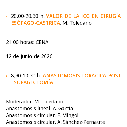
20,00-20,30 h
.
VALOR DE LA ICG EN CIRUGÍA
ESÓFAGO-GÁSTRICA
.
M. Toledano
21,00 horas: CENA
12 de junio d
e
2026
8,30-10,30 h.
ANASTOMOSIS TORÁCICA POST
ESOFAGECTOMÍA
Moderador: M. Toledano
Anastomosis lineal. A. García
Anastomosis circular. F. Mingol
Anastomosis circular. A. Sánchez-Pernaute