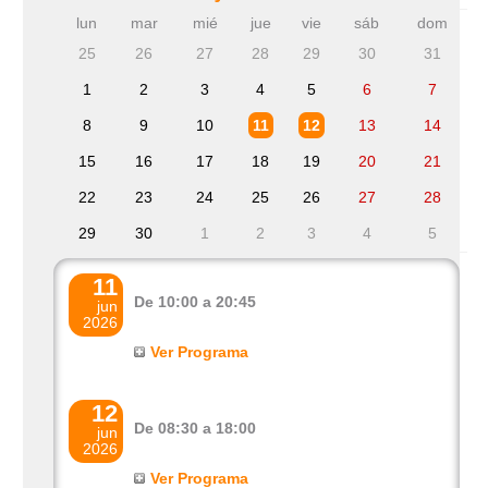
lun
mar
mié
jue
vie
sáb
dom
25
26
27
28
29
30
31
1
2
3
4
5
6
7
11
12
8
9
10
13
14
15
16
17
18
19
20
21
22
23
24
25
26
27
28
29
30
1
2
3
4
5
11
De 10:00 a 20:45
jun
2026
12
De 08:30 a 18:00
jun
2026